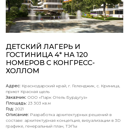
ДЕТСКИЙ ЛАГЕРЬ И
ГОСТИНИЦА 4* НА 120
НОМЕРОВ С КОНГРЕСС-
ХОЛЛОМ
Адрес:
Краснодарский край, г. Геленджик, с. Криница,
приют Красная щель
Заказчик:
ООО «Парк Отель Бурдугуз»
Площадь:
23 303 кв.м
Год:
2021
Описание:
Разработка архитектурных решений в
составе: архитектурная концепция, визуализации в 3D
графике, генеральный план, ТЭПы