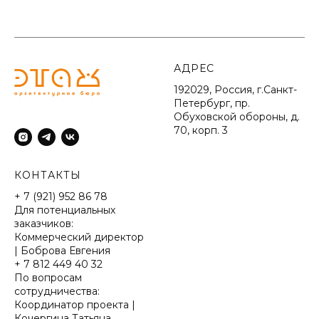
АДРЕС
192029, Россия, г.Санкт-
Петербург, пр.
Обуховской обороны, д.
70, корп. 3
КОНТАКТЫ
+ 7 (921) 952 86 78
Для потенциальных
заказчиков:
Коммерческий директор
| Боброва Евгения
+ 7 812 449 40 32
По вопросам
сотрудничества:
Координатор проекта |
Кочергина Татьяна