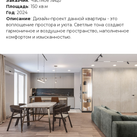
Заказчик
: Частное лицо
Площадь
: 150 кв.м
Год
: 2024
Описание
: Дизайн-проект данной квартиры - это
во
площение простора и уюта. Светлые тона создают
гармоничное и воздушное пространство, наполненное
комфортом и изысканностью.