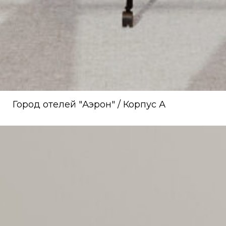
Город отелей "Аэрон" / Корпус А